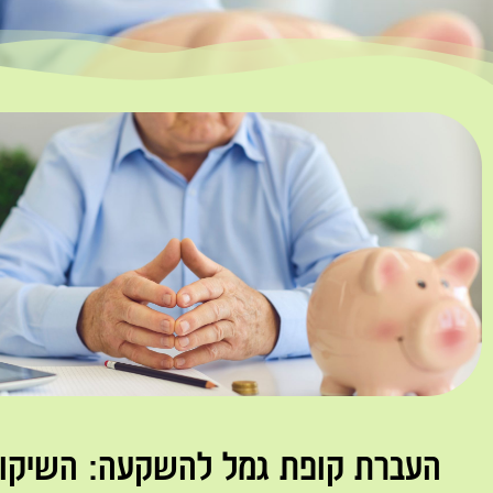
העברת קופת גמל להשקעה: השיקול