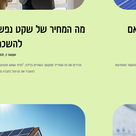
אם
מה המחיר של שקט נפשי?
להשכר
אוקטובר 3, 2025
 החשמל והמודעות
מכירים את זה שהדייר מתקשר בשתיים בלילה: "הדוד שמש התפוצץ 
להעביר את הניהול לחברה מ
לקריאה »