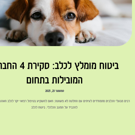
ביטוח מומלץ לכלב: סקיר
המובילות בתחום
ספטמבר 23, 2025
רבים מבעלי הכלבים מתמודדים לעיתים עם החלטה לא פשוטה: האם להשקיע בטיפול רפואי יקר לכלב האהוב
להכביד על המצב הכלכלי. ביטוח לכלב
לקריאה »