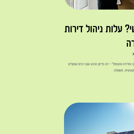
 עלות ניהול דירות
ה
והדירה מוצפת!" – זה בדיוק הרגע שבו רבים שוקלים
קצועית. השאלה