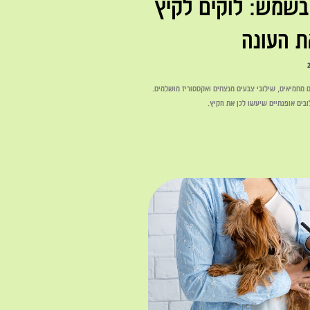
שמש: לוקים לקיץ
ת העונה
ם מחמיאים, שילובי צבעים מנצחים ואקססוריז מושלמים.
בים אופנתיים שיעשו לכן את הקיץ.