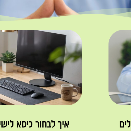
ים
איך לבחור כיסא ליש