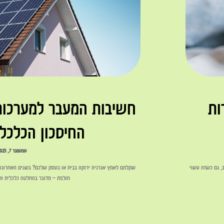
ת 4 החברות
חשיבות המעבר למערכות 
החיסכון הכלכלי
ספטמבר 7, 2025
, גם כשזה עשוי
שקלתם לאמץ אנרגיה ירוקה בבית או בעסק שלכם? בשנים האחרונות
חולפת – מדובר בהחלטה כלכלית ו
לקריאה »