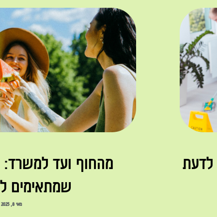
 לדעת
מהחוף ועד למשרד: ל
שמתאימים לכ
מאי 8, 2025