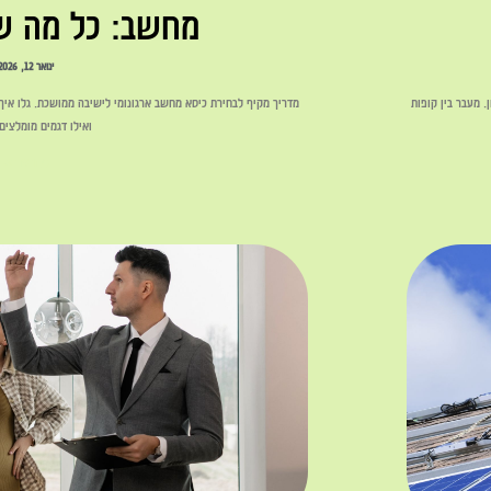
מחשב: כל מה ש
ינואר 12, 2026
 מעבר בין קופות
מדריך מקיף לבחירת כיסא מחשב ארגונומי לישיבה ממושכת. גלו איך
ואילו דגמים מומלצים ב-25
לקריאה »