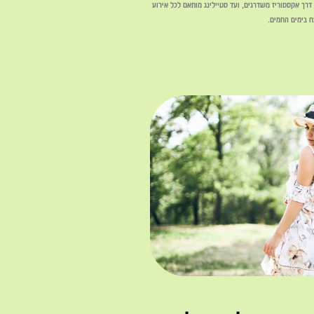
 דרך אקססוריז משדרגים, ועד סטיילינג מותאם לכל אירוע
ח בימים החמים.