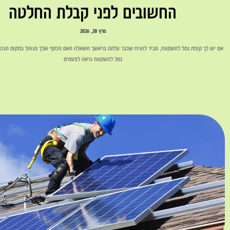
החשובים לפני קבלת החלטה
מרץ 28, 2026
אם יש לך קופת גמל להשקעה, סביר להניח שכבר עלתה בראשך השאלה האם הכסף שלך מנוהל במקום הנכון.
גמל להשקעה נראה לפעמים
לקריאה »