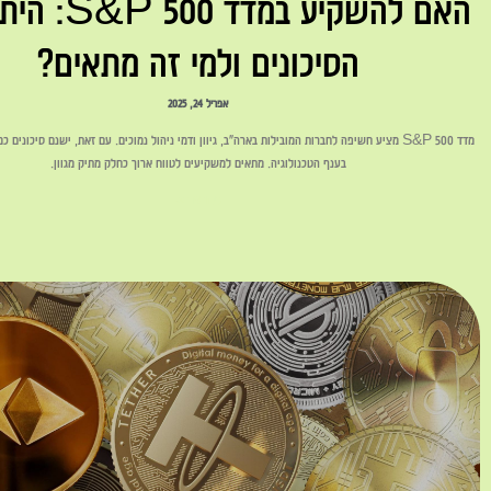
האם להשקיע במדד 
הסיכונים ולמי זה מתאים?
אפריל 24, 2025
מדד S&P 500 מציע חשיפה לחברות המובילות בארה"ב, גיוון ודמי ניהול נמוכים. עם זאת, ישנם סיכונים 
בענף הטכנולוגיה. מתאים למשקיעים לטווח ארוך כחלק מתיק מגוון.
לקריאה »