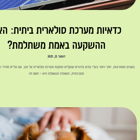
כדאיות מערכת סולארית ביתית: ה
ההשקעה באמת משתלמת?
דצמבר 21, 2025
בשנים האחרונות, יותר ויותר בעלי בתים פרטיים שוקלים התקנת מערכת סולארית על הגג. עם עליית מחירי
הסביבתית, השאלה הנשאלת היא – האם זה
לקריאה »