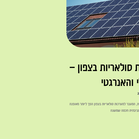
סולאריות בצפון –
 והאנרגטי
, המעבר למערכות סולאריות בצפון הפך ליותר מאופנה
סביבתית חכמה שמשנה