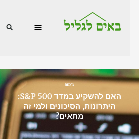
צרכנות
האם להשקיע במדד S&P 500:
היתרונות, הסיכונים ולמי זה
מתאים?