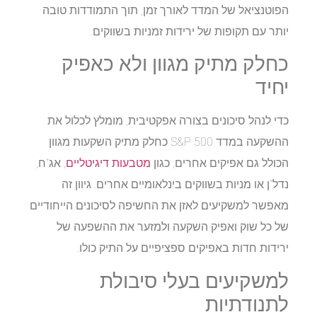
הפוטנציאל של המדד לאורך זמן, תוך התמודדות טובה
יותר עם תקופות של ירידות זמניות בשווקים.
כחלק מתיק מגוון ולא כאפיק
יחיד
כדי לנהל סיכונים בצורה אפקטיבית, מומלץ לכלול את
ההשקעה במדד S&P 500 כחלק מתיק השקעות מגוון
הכולל גם אפיקים אחרים, כגון
מטבעות דיגיטליים
, אג"ח,
נדל"ן או מניות בשווקים בינלאומיים אחרים. גיוון זה
מאפשר למשקיעים לאזן את החשיפה לסיכונים הייחודיים
של כל שוק ואפיק השקעה ולמזער את ההשפעה של
ירידות חדות באפיקים ספציפיים על התיק כולו.
למשקיעים בעלי סיבולת
לתנודתיות