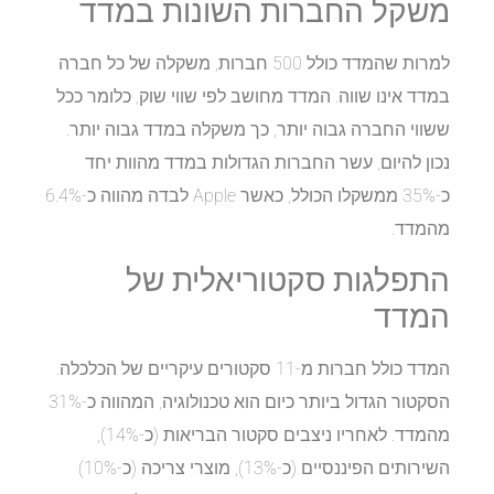
משקל החברות השונות במדד
למרות שהמדד כולל 500 חברות, משקלה של כל חברה
במדד אינו שווה. המדד מחושב לפי שווי שוק, כלומר ככל
ששווי החברה גבוה יותר, כך משקלה במדד גבוה יותר.
נכון להיום, עשר החברות הגדולות במדד מהוות יחד
כ-35% ממשקלו הכולל, כאשר Apple לבדה מהווה כ-6.4%
מהמדד.
התפלגות סקטוריאלית של
המדד
המדד כולל חברות מ-11 סקטורים עיקריים של הכלכלה.
הסקטור הגדול ביותר כיום הוא טכנולוגיה, המהווה כ-31%
מהמדד. לאחריו ניצבים סקטור הבריאות (כ-14%),
השירותים הפיננסיים (כ-13%), מוצרי צריכה (כ-10%)