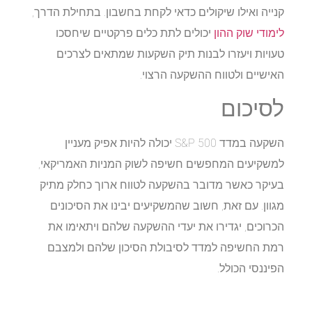
קנייה ואילו שיקולים כדאי לקחת בחשבון. בתחילת הדרך,
לימודי שוק ההון
יכולים לתת כלים פרקטיים שיחסכו
טעויות ויעזרו לבנות תיק השקעות שמתאים לצרכים
האישיים ולטווח ההשקעה הרצוי.
לסיכום
השקעה במדד S&P 500 יכולה להיות אפיק מעניין
למשקיעים המחפשים חשיפה לשוק המניות האמריקאי,
בעיקר כאשר מדובר בהשקעה לטווח ארוך כחלק מתיק
מגוון. עם זאת, חשוב שהמשקיעים יבינו את הסיכונים
הכרוכים, יגדירו את יעדי ההשקעה שלהם ויתאימו את
רמת החשיפה למדד לסיבולת הסיכון שלהם ולמצבם
הפיננסי הכולל.