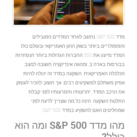
מדד S&P 500 נחשב לאחד המדדים המובילים
והפופולריים ביותר בשוק ההון האמריקאי ובעולם כולו.
המדד מייצג את 500 החברות הגדולות ביותר הנסחרות
בבורסות בארה"ב, ומהווה אינדיקציה חשובה למצב
הכלכלה האמריקאית. השקעה במדד זה יכולה להיות
אפיק משתלם למשקיעים רבים, אך חשוב להכיר לעומק
את הרכב המדד, יתרונותיו וחסרונותיו לפני קבלת
החלטת השקעה. הינה כל מה שצריך לדעת לפני
שמחליטים האם להשקיע במדד S&P 500.
מהו מדד S&P 500 ומה הוא
כולל?