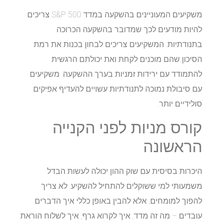
משקיעים המעוניינים בהשקעה במדד S&P 500 צריכים
להיות מודעים לכך שמדובר בהשקעה הכרוכה
בתנודתיות. המשקיעים צריכים לבחון בכנות את רמת
הסיכון שהם מוכנים לקחת ואת יכולתם הרגשית
להתמודד עם ירידות זמניות בערך ההשקעה. משקיעים
עם סיבולת נמוכה לתנודתיות עשויים להעדיף אפיקים
סולידיים יותר.
קורס מניות לפני הקנייה
הראשונה
היכרות בסיסית עם שוק ההון יכולה לעשות הבדל
משמעותי למי ששוקלים להתחיל להשקיע. לא צריך
להפוך למומחים, אלא להבין באופן כללי איך הדברים
עובדים – מה זה מדד, איך לקרוא גרף, איך לשלוח הוראת