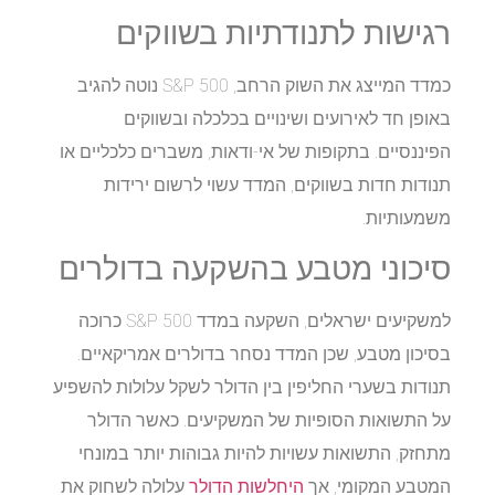
רגישות לתנודתיות בשווקים
כמדד המייצג את השוק הרחב, S&P 500 נוטה להגיב
באופן חד לאירועים ושינויים בכלכלה ובשווקים
הפיננסיים. בתקופות של אי-ודאות, משברים כלכליים או
תנודות חדות בשווקים, המדד עשוי לרשום ירידות
משמעותיות.
סיכוני מטבע בהשקעה בדולרים
למשקיעים ישראלים, השקעה במדד S&P 500 כרוכה
בסיכון מטבע, שכן המדד נסחר בדולרים אמריקאיים.
תנודות בשערי החליפין בין הדולר לשקל עלולות להשפיע
על התשואות הסופיות של המשקיעים. כאשר הדולר
מתחזק, התשואות עשויות להיות גבוהות יותר במונחי
המטבע המקומי, אך
היחלשות הדולר
עלולה לשחוק את