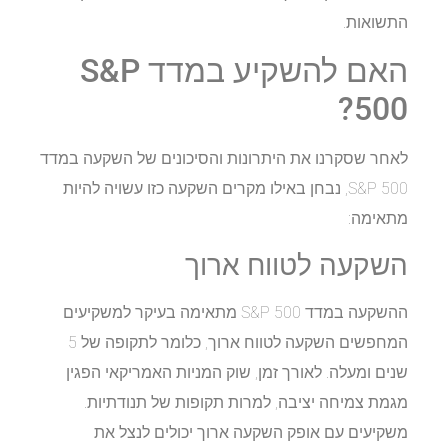
התשואות.
האם להשקיע במדד S&P
500?
לאחר שסקרנו את היתרונות והסיכונים של השקעה במדד
S&P 500, נבחן באילו מקרים השקעה כזו עשויה להיות
מתאימה:
השקעה לטווח ארוך
ההשקעה במדד S&P 500 מתאימה בעיקר למשקיעים
המחפשים השקעה לטווח ארוך, כלומר לתקופה של 5
שנים ומעלה. לאורך זמן, שוק המניות האמריקאי הפגין
מגמת צמיחה יציבה, למרות תקופות של תנודתיות.
משקיעים עם אופק השקעה ארוך יכולים לנצל את