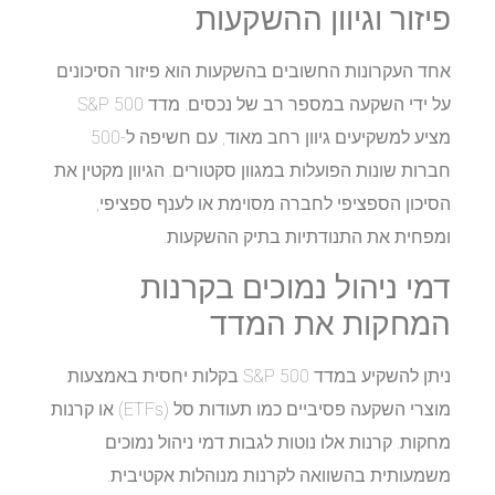
פיזור וגיוון ההשקעות
אחד העקרונות החשובים בהשקעות הוא פיזור הסיכונים
על ידי השקעה במספר רב של נכסים. מדד S&P 500
מציע למשקיעים גיוון רחב מאוד, עם חשיפה ל-500
חברות שונות הפועלות במגוון סקטורים. הגיוון מקטין את
הסיכון הספציפי לחברה מסוימת או לענף ספציפי,
ומפחית את התנודתיות בתיק ההשקעות.
דמי ניהול נמוכים בקרנות
המחקות את המדד
ניתן להשקיע במדד S&P 500 בקלות יחסית באמצעות
מוצרי השקעה פסיביים כמו תעודות סל (ETFs) או קרנות
מחקות. קרנות אלו נוטות לגבות דמי ניהול נמוכים
משמעותית בהשוואה לקרנות מנוהלות אקטיבית.