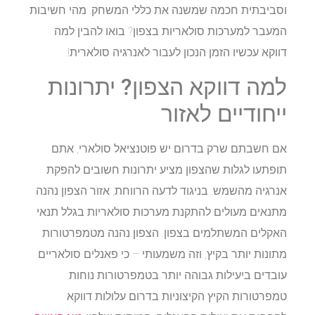
וסביבתית חכמה שמשנה את כללי המשחק. מהי חשיבות
המעבר למערכות סולאריות בצפון? בואו להבין למה
דווקא עכשיו הזמן הנכון לעבור לאנרגיה סולארית!
למה דווקא הצפון? יתרונות
ייחודיים לאזור
אם חשבתם שרק בדרום יש פוטנציאל סולארי, אתם
תופתעו לגלות שהצפון מציע יתרונות חשובים להפקת
אנרגיה מהשמש. בניגוד לדעה הרווחת, אזור הצפון נהנה
מתנאים מעולים להתקנת מערכות סולאריות בגלל תנאי
האקלים המשתלמים בצפון. הצפון נהנה מטמפרטורות
מתונות יותר בקיץ, וזה משמעותי – כי פאנלים סולאריים
עובדים ביעילות גבוהה יותר בטמפרטורות נוחות.
טמפרטורות הקיץ הקיצוניות בדרום עלולות דווקא