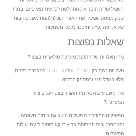
חשמל עולות הופך את ההחלטה לכדאית מאי פעם. בחרו
ספק מנוסה שמכיר את האזור ותוכלו להנות משנים רבות
של אנרגיה נקייה וחיסכון כלכלי משמעותי.
שאלות נפוצות
מהן העלויות של התקנת מערכת סולארית בצפון?
העלויות נעות בין 35,000 ₪ ל-70,000 ₪ למערכת ביתית,
תלוי בגודל הגג ובהספק הנדרש.
איך משפיעים תנאי מזג האוויר בצפון על ביצועי
המערכת?
הפאנלים המודרניים פועלים היטב גם בימים מעוננים,
והטמפרטורות המתונות בקיץ דווקא מיטיבות עם יעילות
הפאנלים.