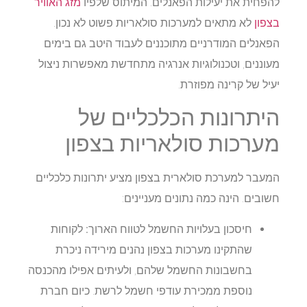
להפחית את יעילות הפאנלים. המיתוס שלפיו
מזג האוויר
בצפון
לא מתאים למערכות סולאריות פשוט לא נכון.
הפאנלים המודרניים מתוכננים לעבוד היטב גם בימים
מעוננים, וטכנולוגיות אנרגיה מתחדשת מאפשרות ניצול
יעיל של קרינה מפוזרת.
היתרונות הכלכליים של
מערכות סולאריות בצפון
המעבר למערכת סולארית בצפון מציע יתרונות כלכליים
חשובים. הינה כמה נתונים מעניינים:
חיסכון בעלויות החשמל לטווח הארוך:
לקוחות
שהתקינו מערכות בצפון נהנים מירידה ניכרת
בחשבונות החשמל שלהם, ולעיתים אפילו מהכנסה
נוספת ממכירת עודפי חשמל לרשת. כיום חברת