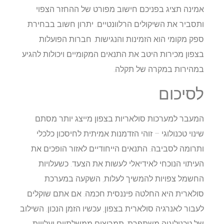
אמינה תציג בפניכם חישוב מפורט של ההחזר הצפוי
ותסביר את השיקולים הרלוונטיים. יתרון חשוב בבחירת
ספק מקומי הוא הזמינות והנגישות. חברות הפועלות
בצפון מכירות היטב את התנאים המקומיים ויכולות להגיע
במהירות במקרה של תקלה.
לסיכום
המעבר למערכות סולאריות בצפון מייצג יותר מסתם
שינוי טכנולוגי – זוהי הזדמנות אמיתית לחיסכון כלכלי
ותרומה לסביבה. התנאים הייחודיים לאזור הופכים את
העיתוי הנוכחי לאידיאלי לעשות את הצעד. כשעלויות
החשמל צפויות להמשיך לעלות, השקעה במערכת
סולארית היא החלטה פיננסית חכמה. אם אתם שוקלים
לעבור לאנרגיה סולארית בצפון, עכשיו הזמן הנכון. השילוב
של טכנולוגיה משתפרת, תמריצים ממשלתיים ועלויות