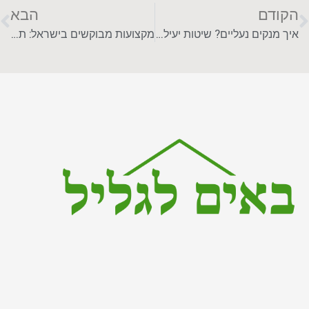
הקודם
הבא
איך מנקים נעליים? שיטות יעילות לכל סוג נעל
מקצועות מבוקשים בישראל: תחומים עם ביקוש גבוה ויציבות תעסוקתית