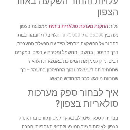
עלויות והחזר השקעה באזור
הצפון
עלות
התקנת מערכת סולארית ביתית
ממוצעת בצפון
נעה בין 35,000 ₪ ל-70,000 ₪, תלוי בגודל ובמורכבות.
ההחזר על ההשקעה מתחיל מייד עם הפעלת המערכת,
דרך החיסכון בחשבון החשמל ומכירת עודפים. במקרים
רבים, ניתן לממן את המערכת באמצעות הלוואה
שההחזר החודשי שלה נמוך מהחיסכון בחשמל – כך
שהרווח מורגש כבר מהחודש הראשון.
איך לבחור ספק מערכות
סולאריות בצפון?
בבחירת ספק, שימו לב בעיקר לניסיון קודם בהתקנות
בצפון, לאיכות הציוד המוצע ולתנאי האחריות. חברה