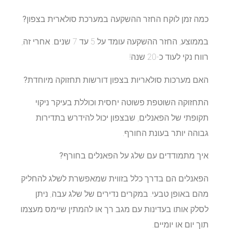
כמה זמן לוקח החזר ההשקעה במערכת סולארית בצפון?
בממוצע, החזר ההשקעה עומד על 5 עד 7 שנים. אחרי זה,
רווח נקי לעוד כ-20 שנה!
האם מערכות סולאריות בצפון דורשות תחזוקה מיוחדת?
התחזוקה השוטפת פשוטה יחסית וכוללת בעיקר ניקוי
תקופתי של הפאנלים, שבצפון יכול להידרש בתדירות
גבוהה יותר בעונת החורף.
איך מתמודדים עם שלג על הפאנלים בחורף?
הפאנלים הם בדרך כלל בזווית שמאפשרת לשלג להחליק
מהם באופן טבעי. במקרים נדירים של שלג עבה, ניתן
לסלק אותו בעדינות עם מגב רך או להמתין שיימס מעצמו
תוך יום או יומיים.