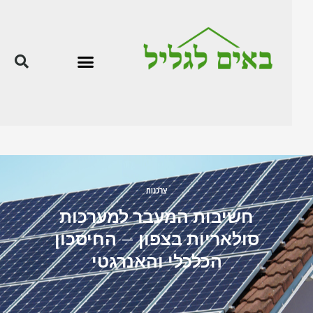
צרכנות
חשיבות המעבר למערכות
סולאריות בצפון – החיסכון
הכלכלי והאנרגטי