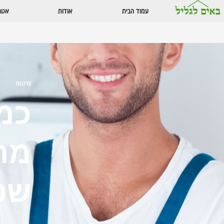
עמוד הבית
אודות
אטרק
צרכנות
כמה
מה
שס