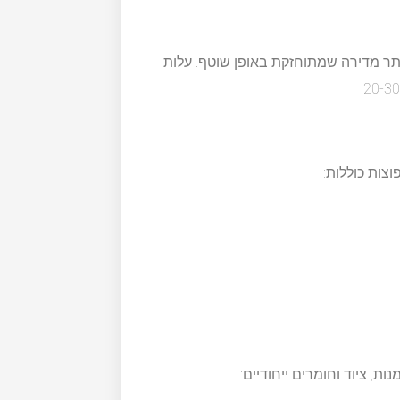
תר מדירה שמתוחזקת באופן שוטף. עלות
צות כוללות:
ות, ציוד וחומרים ייחודיים: