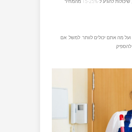
חברות ניקיון רבות מציעות הנחות משמעותיות ללקוחות קבועים, שיכולות להגיע ל-15-25% מהמחיר
ועל מה אתם יכולים לוותר. למשל, אם
 להספיק.