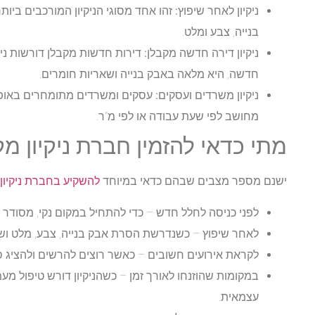
ניקיון לאחר שיפוץ:
זהו אחד מסוגי הניקיון המורכבים ביות
בנייה, צבע ומלט.
ניקיון דירה חדשה מקבלן:
דירות חדשות מקבלן דורשות ניקי
חדשה, היא מלאה באבק בנייה ושאריות חומרים.
ניקיון משרדים ועסקים:
עסקים ומשרדים מתומחרים באופן 
מחושב לפי שעת עבודה או לפי מ"ר.
מתי כדאי להזמין חברת ניקיון מ
ישנם מספר מצבים שבהם כדאי במיוחד
להשקיע בחברת ניקיון
לפני כניסה לחלל חדש
– כדי להתחיל במקום נקי, מסודר ו
לאחר שיפוץ
– כשנדרשת הסרת אבק בנייה, צבע, מלט ושא
לקראת אירועים חשובים
– כאשר רוצים להרשים ולהציג 
במקומות שהוזנחו לאורך זמן
– כשהניקיון דורש טיפול מע
עצמאית.