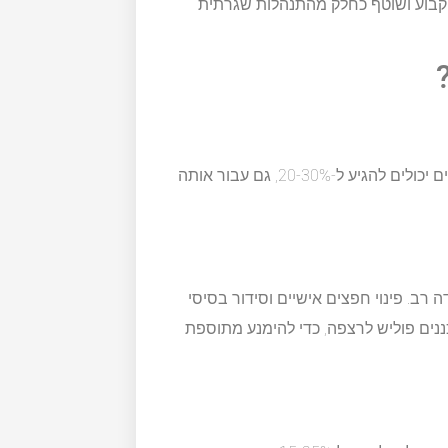
 קבוע ושוטף כחלק מהתנהלות שגרתית
בקשו הצעות מחיר מכמה חברות ניקיון שונות. ההבדלים במחירים יכולים להגיע ל-20-30%, גם עבור אותה
 רב. פינוי חפצים אישיים וסידור בסיסי
נים פוליש לרצפה, כדי להימנע מתוספת