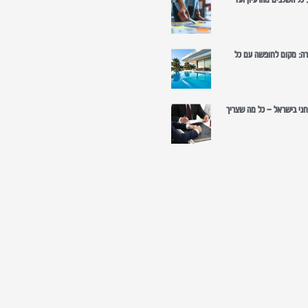
רה: מקום לחופשה עם כל
רוחני בישראל – כל מה שצריך