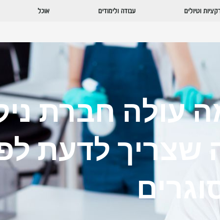
ציות וטיולים
עבודה ולימודים
אוכל
 עולה חברת ניקי
 שצריך לדעת לפנ
וגרים