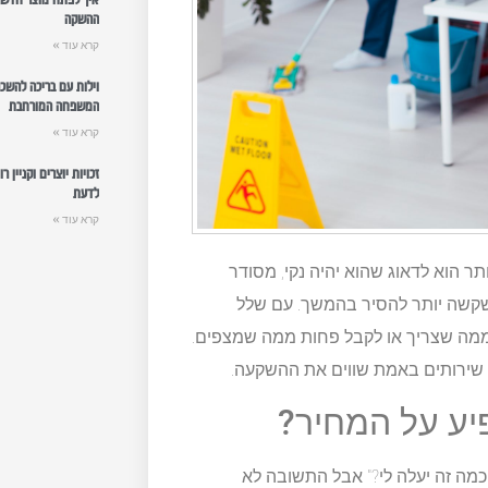
ההשקה
קרא עוד »
וילות עם בריכה להשכ
המשפחה המורחבת
קרא עוד »
זכויות יוצרים וקניין 
לדעת
קרא עוד »
 הוא לדאוג שהוא יהיה נקי, מסודר
ך שקשה יותר להסיר בהמשך. עם שלל
ר ממה שצריך או לקבל פחות ממה שמצפים.
ו שירותים באמת שווים את ההשקעה.
יע על המחיר?
מה זה יעלה לי?" אבל התשובה לא