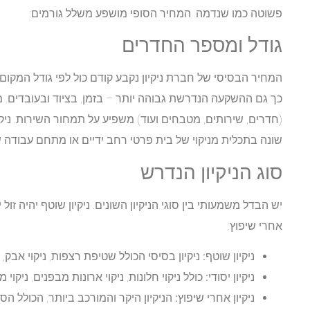
פשוטה כמו שנדמה. המחיר הסופי מושפע משלל גורמים:
גודל ומספר החדרים
המחיר הבסיסי של חברת ניקיון נקבע קודם כול לפי גודל המקו
כך גם ההשקעה הנדרשת גבוהה יותר – בזמן, בציוד ובעובדים.
(חדרים, שירותים, מטבחים ועוד) משפיע על תמחור השירות. ניק
שונה בתכלית מניקוי של בית פרטי רחב ידיים או מתחם עבודה ש
סוג הניקיון הנדרש
יש הבדל משמעותי בין סוגי הניקיון השונים. ניקיון שוטף יהיה זול יות
אחרי שיפוץ:
ניקיון שוטף:
ניקיון בסיסי הכולל שטיפת רצפות, ניקוי אבק, 
ניקיון יסודי:
כולל ניקוי חלונות, ניקוי ארונות מבפנים, ניקו
ניקיון אחרי שיפוץ:
הניקיון היקר והמורכב ביותר, הכולל הס