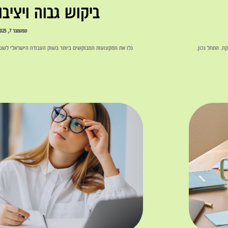
ביקוש גבוה ויציב
ספטמבר 7, 2025
ה. התחל נכון.
גלו את המקצועות המבוקשים ביותר בשוק העבודה הישראלי לשנת 2025. מגמות עתידיות, שכר צפוי ודרישות הכש
לקריאה »