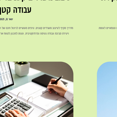
עבודה קטן 
ינואר 21, 2025
 עצמאיים לעומת
מדריך מקיף לעיצוב משרדים קטנים. טיפים מעשיים לניצול חכם של הש
ויצירת סביבת עבודה נעימה ופרודוקטיבית. עצות לתכנון לטווח א
לקריאה »