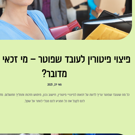
פיצוי פיטורין לעובד שפוטר – מי זכאי 
מדובר?
מאי 19, 2025
כל מה שעובד שפוטר צריך לדעת על זכאות לפיצויי פיטורין, חישוב נכון, מימוש הזכות ותהליך התשלום. מד
לכם לקבל את כל המגיע לכם מבלי לוותר על שקל.
לקריאה »