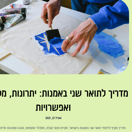
מדריך לתואר שני באמנות: יתרונות, מס
ואפשרויות
אפריל 15, 2025
מדריך מקיף ללימודי תואר שני באמנות בישראל. סקירת תנאי קבלה, מסלולי התמחות, מבנה ומתכונת הלימו