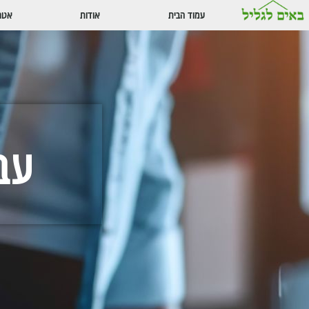
עמוד הבית
אודות
אטרק
עב