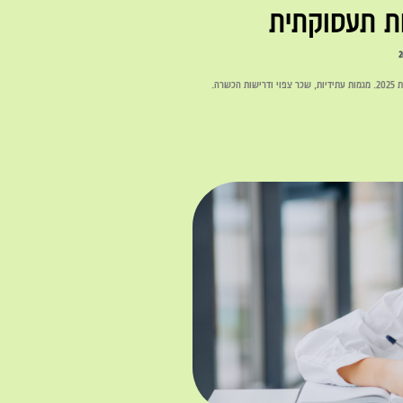
ות תעסוקתית
רה.