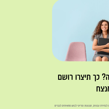
ה? כך תיצרו רושם
נצח
לבחירת צבעים, סגנונות ופריטי לבוש מתאימים לגברים