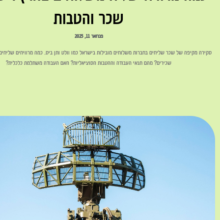
שכר והטבות
פברואר 11, 2025
סקירה מקיפה של שכר שליחים בחברות משלוחים מובילות בישראל כמו וולט ותן ביס. כמה מרוויחים שליחים
שכירים? מהם תנאי העבודה וההטבות הסוציאליות? האם העבודה משתלמת כלכלית?
לקריאה »