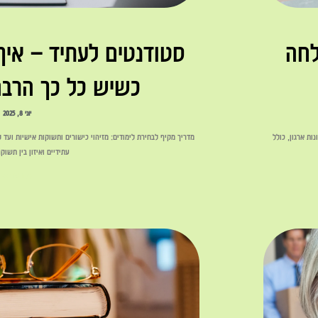
לחה
סטודנטים לעתיד – איך
כשיש כל כך הרבה
יוני 8, 2025
ות ארגון, כולל
מדריך מקיף לבחירת לימודים: מזיהוי כישורים ותשוקות אישיות ועד
עתידיים ואיזון בין תשוק
לקריאה »