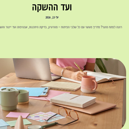
ועד ההשקה
יולי 13, 2026
רוצה לפתח מוצר? מדריך מעשי עם כל שלבי הפיתוח – מהרעיון, בדיקת היתכנות, אבטיפוס ועד ייצור והשק
לקריאה »