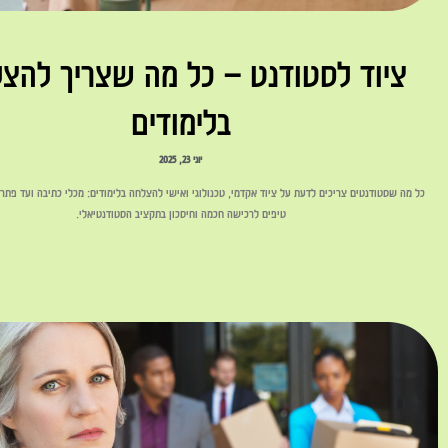
ציוד לסטודנט – כל מה שצריך להצ
בלימודים
יוני 23, 2025
כל מה שסטודנטים צריכים לדעת על ציוד אקדמי, טכנולוגי ואישי להצלחה בלימודים: מכלי כתיבה ועד פתרונ
טיפים לרכישה חכמה וחיסכון בתקציב הסטודנטיאלי.
לקריאה »