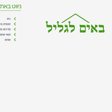
ניווט באת
בית
הצהרת נגי
מדיניות פר
תנאי שימו
אודות