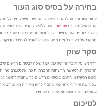
בחירה על בסיס סוג העור
לסוג העור ובייחוד לסגנון החיים יש השפעה משמעותית על תהל
אם למשל מדובר ב
עור שמן
הנוטה להזעה, הריח של הבושם עשוי ל
כאשר בוחנים את הבושם רצוי לחכות מספר דקות בשביל לבחון א
מתקבל על העור, כל זאת מתוך מטרה להוביל לבחירה מדויקת ש
סקר שוק
דרך מצוינת לקבל החלטה כמו גם חשיפה לבשמים חדשים שיצא
החברתיות. למעשה, הרשתות החברתיות כמו אינסטגרם מהוות 
ביצעו רכישה או התנסו בבשמים חדשים, כך שתוכלו להיעזר ב
של בושם שיגרוף מחמאות. בנוסף, קראו ביקורות באינטרנט אוד
לשוק לטובת צמצום האפשרויות לבחירה.
לסיכום