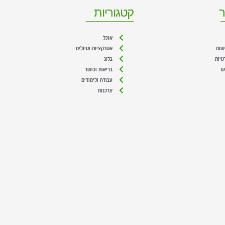
ר
קטגוריות
אוכל
שות
אטרקציות וטיולים
טיות
בלוג
ש
בריאות וכושר
עבודה ולימודים
צרכנות