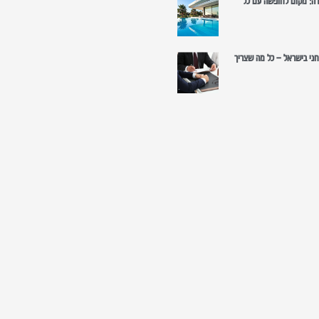
רה: מקום לחופשה עם כל
רוחני בישראל – כל מה שצריך