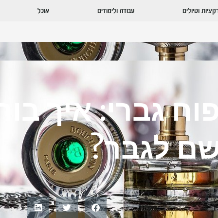
ציות וטיולים
עבודה ולימודים
אוכל
וח גברי: איך בוח
שם לגבר?