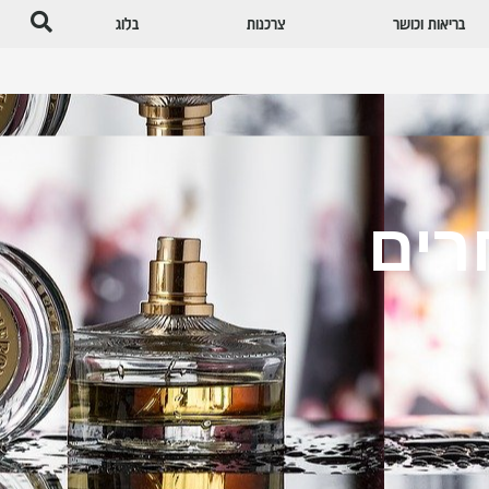
בריאות וכושר
צרכנות
בלוג
רים