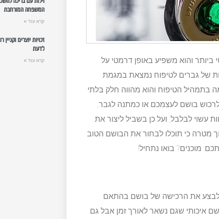
וילות עם בריכה להשכ
המשפחה המורחבת
קרא עוד »
זכויות יוצרים וקניין 
לדעת
 ביותר והוא משפיע באופן דרמטי על
קרא עוד »
ות של גברים לטיפוח נמצאת במגמת
 בתמהיל הטיפוח והוא מהווה חלק בלתי
לרכוש בושם לעצמכם או כמתנה לגבר,
 עשוי לבלבל, ועל כן בשביל ליצור את
ך מטרה כי תוכלו לבחור את הבושם הטוב
כם. מוכנים? בואו נתחיל!
י לבצע את הרכישה של בושם בהתאם
שם איכותי שגם נשאר לאורך זמן אבל גם