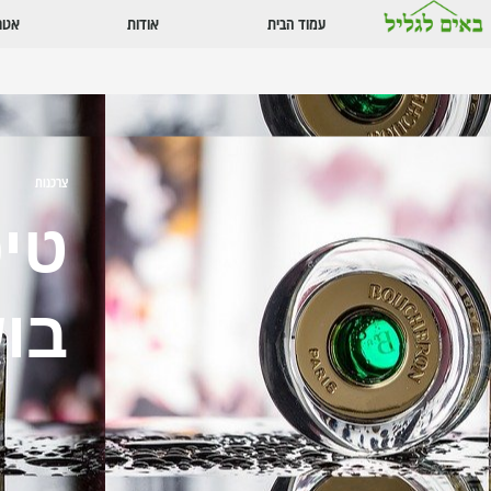
עמוד הבית
אודות
אטרק
צרכנות
טיפ
בו