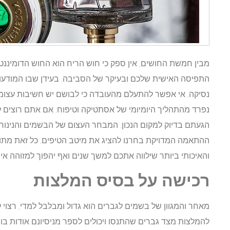
מבין חמשת החושים, אין ספק כי חוש הריח הוא החוש הדומיננטי
התפיסה האישית שלכם ובעיקר של הסביבה. בעידן שבו המודע
נסיקה, אי אפשר להתעלם מהעובדה כי לבושם יש חשיבות עצומה
נפרד מהתהליך היומיומי של אסתטיקה וטיפוח. אם אתם רוצים 
הגעתם בדיוק למקום הנכון. המבחר העצום של הבשמים והנינוחות
ההתאמה המדויקת בחרנו להציג את מיטב הטיפים, כל זאת מתו
והאיכותי ביותר שילווה אתכם למשך שנים ואף יהפוך למזוהה אית
רכישה על בסיס המלצות
מאחר והמגוון של בשמים לגברים הוא גדול ומבלבל למדי, רצו
להמלצות מצד גברים שהתנסו ויכולים לספר מניסיונם אודות בו