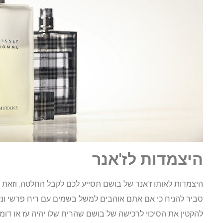
ה
יצמדות לז'אנר
היצמדות לאותו ז'אנר של בושם תסייע לכם לקבל החלטה, וזאת 
סביר להניח כי אם אתם אוהבים למשל בשמים עם ריח פרשי ונקי
להקטין את הסיכוי לרכישה של בושם שהריח שלו יהיה עז או דומי