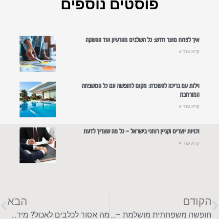
פוסטים נוספים
איך לפתח מוצר חדש: כל השלבים מהרעיון ועד ההשקה
קרא עוד »
וילות עם בריכה להשכרה: מקום לחופשה עם כל המשפחה
המורחבת
קרא עוד »
זכויות יוצרים וקניין רוחני בישראל – כל מה שצריך לדעת
קרא עוד »
הקודם
הבא
חופשה משפחתית מושלמת – טיפים ויעדים מומלצים
מה אסור לכלבים לאכול? מידע חשוב שכל בעל כלבים חייב לדעת