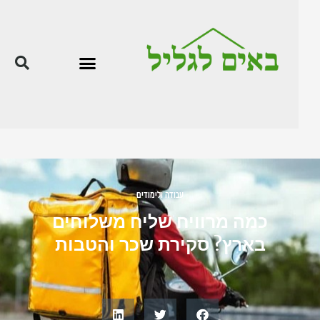
עבודה ולימודים
כמה מרוויח שליח משלוחים
בארץ? סקירת שכר והטבות