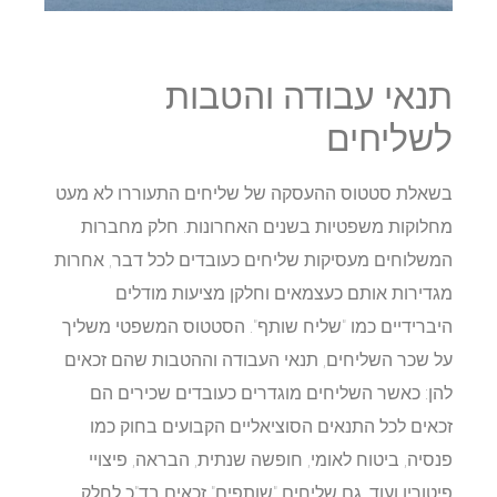
תנאי עבודה והטבות
לשליחים
בשאלת סטטוס ההעסקה של שליחים התעוררו לא מעט
מחלוקות משפטיות בשנים האחרונות. חלק מחברות
המשלוחים מעסיקות שליחים כעובדים לכל דבר, אחרות
מגדירות אותם כעצמאים וחלקן מציעות מודלים
היברידיים כמו "שליח שותף". הסטטוס המשפטי משליך
על שכר השליחים, תנאי העבודה וההטבות שהם זכאים
להן: כאשר השליחים מוגדרים כעובדים שכירים הם
זכאים לכל התנאים הסוציאליים הקבועים בחוק כמו
פנסיה, ביטוח לאומי, חופשה שנתית, הבראה, פיצויי
פיטורין ועוד. גם שליחים "שותפים" זכאים בד"כ לחלק