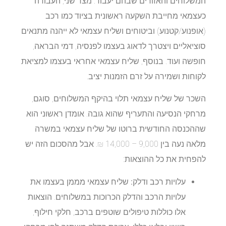
המשלוחים והאזורים שבהם יעבוד. מצד שני, העבודה
כעצמאי מחייבת השקעה ראשונית בציוד כמו רכב
(אופנוע/קטנוע) וביטוחים ושליח עצמאי לא ייהנה מתנאים
סוציאליים ויצטרך לדאוג בעצמו לפנסיה, דמי הבראה,
חופשה ועוד. בנוסף, שליח עצמאי אחראי בעצמו למציאת
לקוחות ושמירה על זרם הזמנות יציב.
השכר של שליח עצמאי תלוי בהיקף המשלוחים, סוגם,
מרחקי הנסיעה והתעריף שהוא גובה. אומדן ראשוני הוא
שההכנסה החודשית ברוטו של שליח עצמאי במשרה
מלאה נעה בין 9,000 – 14,000 ₪. אבל מהסכום הזה יש
להפחית את כל ההוצאות:
עלויות רכב ודלק:
שליח עצמאי מממן בעצמו את
עלויות הרכב והדלק הכרוכות במשלוחים. הוצאות
אלו כוללות טיפולים שוטפים ברכב, חלקי חילוף,