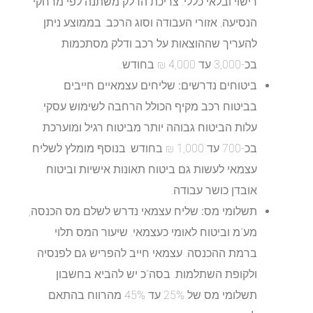
רישוי ובלאי כללי. צריכת הדלק משתנה לפי מרחקי
הנסיעה, אזורי העבודה וסוג הרכב. בממוצע ניתן
להעריך שההוצאות על רכב ודלק מסתכמות
בכ-3,000 עד 4,000 ₪ בחודש.
ביטוחים נדרשים:
שליחים עצמאיים חייבים
בביטוח רכב מקיף הכולל הרחבה לשימוש עסקי.
עלות הביטוח גבוהה יותר מביטוח רגיל ומוערכת
בכ-700 עד 1,000 ₪ בחודש. בנוסף מומלץ לשליח
עצמאי לעשות גם ביטוח תאונות אישיות וביטוח
אובדן כושר עבודה.
תשלומי מס:
שליח עצמאי נדרש לשלם מס הכנסה,
מע"מ וביטוח לאומי כעצמאי. שיעור המס תלוי
ברמת ההכנסה. עצמאי חייב להפריש גם לפנסיה
ולקופת השתלמות. בסה"כ יש להביא בחשבון
תשלומי מס של 25% עד 45% מהרווח בהתאם