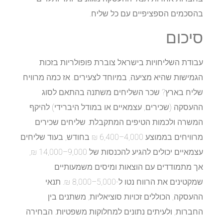
בהסכמים הספציפיים עם כל שליח.
סיכום
עבודת השליחויות בישראל צוברת פופולריות בזכות
הגמישות שהיא מציעה, במיוחד לצעירים. אז כמה מרוויח
שליח בארץ? שכר השליחים משתנה בהתאם לסוג
ההעסקה (שכירים, עצמאיים או במודל היברידי) להיקף
המשרה ולכמות הטיפים המתקבלת. שליחים שכירים
מרוויחים בממוצע 4,000–6,400 ₪ בחודש, בעוד שליחים
עצמאיים יכולים להגיע להכנסות של 9,000–14,000 ₪,
אך מתמודדים עם הוצאות ומיסים משמעותיים
שמקטינים את הרווח נטו ל-5,000–8,000 ₪. תנאי
ההעסקה, הכוללים זכויות סוציאליות, משתנים בין
החברות, ולעיתים נתונים למחלוקות משפטיות. הבחירה