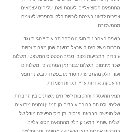
מהתנאים הסוציאליים. לעומת זאת, שליחים עצמאים
צריכים לדאוג בעצמם לזכויות הללו ולהפריש לעצמם
מהמשכורת.
בשנים האחרונות הוגשו מספר תביעות ייצוגיות נגד
חברות משלוחים בישראל בטענה שהן מפרות זכויות
עובדים. התביעות נסובו סביב הסטטוס המשפטי, תשלום
שכר מינימום, תשלום עבור זמן המתנה בין משלוחים
ועוד. חלק מהתביעות הסתיימו בפשרות ובשינוי תנאי
ההעסקה, אחרות עדיין תלויות ועומדות.
תנאי ההעסקה וההטבות לשליחים משתנים בין החברות.
שליחי וולט הם ברובם עובדים מן המניין ונהנים מתנאים
של חופשה, הבראה ופנסיה. תן ביס מפעילה מודל של
"שליח שותף" המעניק חלק מהתנאים הסוציאליים.
בחברות אחרות תנאי ההעסקה מגוונים יותר ותלויים