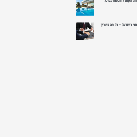
רה: מקום לחופשה עם כל
רוחני בישראל – כל מה שצריך