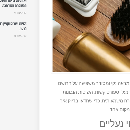
וילות עם בריכה להשכ
המשפחה המורחבת
קרא עוד »
זכויות יוצרים וקניין 
לדעת
קרא עוד »
ל מראה נקי ומסודר משפיעה על הרושם
 נעלי ספורט קשות. השיטות הנכונות
ורה משמעותית. כדי שתדעו בדיוק איך
מקום אחד.
 נעליים