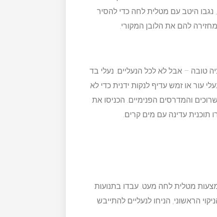
, נגבו היטב עם מטלית לחה כדי להסיר
מחזירה להם את הלובן המקורי.
ה טובה – אבל לא לכל הנעליים. נעלי בד
י עור או זמש עדיף לנקות ידנית כדי לא
וכים והמדרסים הפנימיים. הכניסו את
ו תוכנית עדינה עם מים קרים.
מצעות מטלית לחה מעט. עבדו בתנועות
יקוי הראשוני, הניחו לנעליים להתייבש