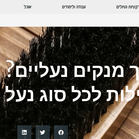
ציות וטיולים
עבודה ולימודים
אוכל
 מנקים נעליים? 
לות לכל סוג נעל