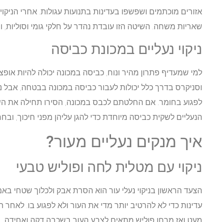
אזורים מוכתמים ושפשפו בעדינות בתנועות עגולות. אחרי הניקוי
שאריות משחה. השיטה הזו עובדת נהדר על חלקי גומי וסוליות, ו
ניקוי נעליים במכונת כביסה
למי שמעדיף פתרון מהיר ונוח, כביסה במכונה יכולה להיות אופצי
וסניקרס בדרך כלל יכולות לעבור כביסה במכונה בבטחה, אבל נעל
לפגוע בחומר. אם החלטתם לכבס במכונה, הסירו תחילה את השר
הנעליים לשקית כביסה מיוחדת כדי להגן עליהן מפני חיכוך, ובחר
איך מנקים נעליים מעור?
ניקוי עם מטלית לחה ופוליש טבעי
הצעד הראשון בניקוי נעלי עור הוא הסרת אבק ולכלוך שטחי בא
עדינות כדי לא להרטיב יותר מדי את העור ולא לפגוע בו. לאחר הנ
מעט ואז מרחו פוליש מתאים לצבע העור בשכבה דקה ואחידה.