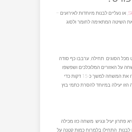
, או נעליים לבנות מיוחדות לאירועים –
 את השיטה המתאימה לחומר ולסוג
ט מכל הסוגים. תחילה, ערבבו כף סודה
ה על האזורים המלוכלכים ושפשפו
בעדינות עם מברשת שיניים ישנה כדי להגיע לכל הפינות. השאירו את המשחה למשך כ-15 דקות כדי
הזו יעילה במיוחד להסרת כתמי בוץ
 פתרון יעיל ונגיש. משחה כזו מכילה
 לבנות. התחילו בלמרוח כמות קטנה על