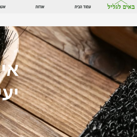
עמוד הבית
אודות
אטרק
בלוג
איך
יעי