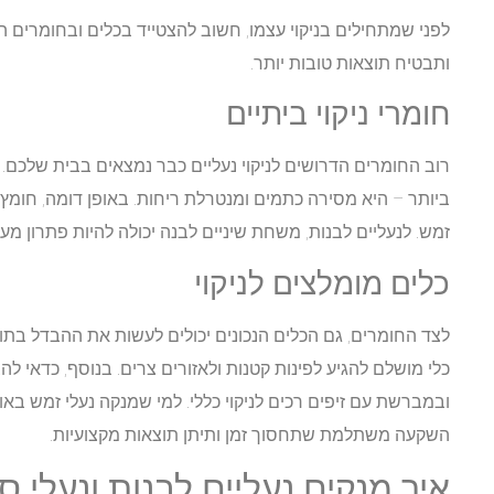
לפני שמתחילים בניקוי עצמו, חשוב להצטייד בכלים ובחומרים ה
ותבטיח תוצאות טובות יותר.
חומרי ניקוי ביתיים
רוב החומרים הדרושים לניקוי נעליים כבר נמצאים בבית שלכם.
ביותר – היא מסירה כתמים ומנטרלת ריחות. באופן דומה, חומץ 
זמש. לנעליים לבנות, משחת שיניים לבנה יכולה להיות פתרון מע
כלים מומלצים לניקוי
לצד החומרים, גם הכלים הנכונים יכולים לעשות את ההבדל בתו
כלי מושלם להגיע לפינות קטנות ולאזורים צרים. בנוסף, כדאי להצ
ובמברשת עם זיפים רכים לניקוי כללי. למי שמנקה נעלי זמש באו
השקעה משתלמת שתחסוך זמן ותיתן תוצאות מקצועיות.
איך מנקים נעליים לבנות ונעלי ס