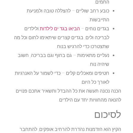
החמים.
כובע רחב שוליים
– להצללה טובה ולמניעת
התייבשות.
בגדים נוחים
–
הביאו בגד ים לילדות
ולילדים
לבריכה ולים, בגדים קצרים שיתאימו לחום וכל מה
שתצטרכו כדי להרגיש בנוח.
נעליים מתאימות
– גם בחוף וגם בבריכה, חשוב
שיהיה נוח.
חטיפים ומאכלים קלים
– כדי לשמור על האנרגיות
לאורך כל היום.
הכנה נכונה תעשה את כל ההבדל ותשאיר אתכם פנויים
להנאה מהחוויות יחד עם הילדים.
לסיכום
הקיץ הוא הזדמנות נהדרת להרחיב אופקים, להתחבר