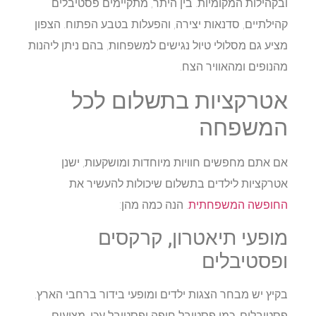
ובקהילות המקומיות. בין היתר, מתקיימים פסטיבלים
קהילתיים, סדנאות יצירה, והפעלות בטבע הפתוח. הצפון
מציע גם מסלולי טיול נגישים למשפחות, בהם ניתן ליהנות
מהנופים ומהאוויר הצח.​
אטרקציות בתשלום לכל
המשפחה
אם אתם מחפשים חוויות מיוחדות ומושקעות, ישנן
אטרקציות לילדים בתשלום שיכולות להעשיר את
החופשה המשפחתית
. הנה כמה מהן:​
מופעי תיאטרון, קרקסים
ופסטיבלים
בקיץ יש מבחר הצגות ילדים ומופעי בידור ברחבי הארץ.
פסטיבלים, כמו פסטיבל חיפה ופסטיבל עכו, מציעים