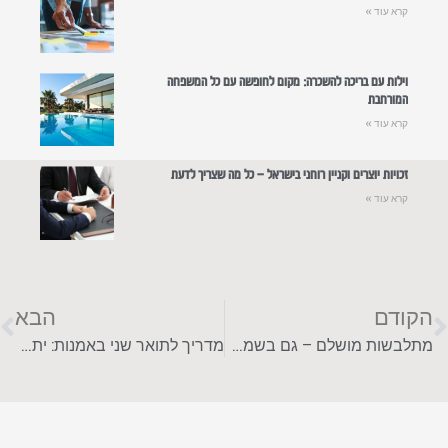
קרא עוד »
וילות עם בריכה להשכרה: מקום לחופשה עם כל המשפחה
המורחבת
קרא עוד »
זכויות יוצרים וקניין רוחני בישראל – כל מה שצריך לדעת
קרא עוד »
הקודם
הבא
מתלבשות מושלם – גם בשמש: לוקים לקיץ שיעשו לכן את העונה
מדריך לתואר שני באמנות: יתרונות, מסלולים ואפשרויות