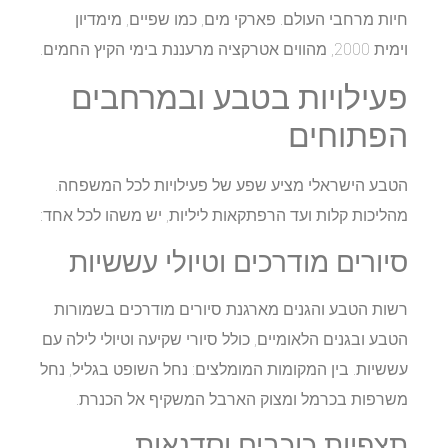
חיות מרחבי העולם. פארקי מים, כמו שפיים, מימדיון
וימית 2000, מהווים אטרקציה מרעננת בימי הקיץ החמים.
פעילויות בטבע ובמרחבים
הפתוחים
הטבע הישראלי מציע שפע של פעילויות לכל המשפחה.
מהליכות קלות ועד הרפתקאות ליליות, יש משהו לכל אחד:​
סיורים מודרכים וטיולי עששיות
רשות הטבע והגנים מארגנת סיורים מודרכים בשמורות
הטבע ובגנים הלאומיים, כולל סיורי שקיעה וטיולי לילה עם
עששיות. בין המקומות המומלצים: נחל השופט בגליל, נחל
משרפות בכרמל ומצוק הארבל המשקיף אל הכנרת.​
תצפיות כוכבים וסדנאות