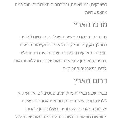
בפארקים, במוזיאונים, ובמרחבים הציבוריים. הנה כמה
מהאפשרויות:​
מרכז הארץ
ערים רבות במרכז מציעות פעילויות חינמיות לילדים
במהלך הקיץ. לדוגמה, בתל אביב מתקיימות הופעות
והצגות בפארקים ובכיכרות העיר. ברעננה, בהרצליה
ובכפר סבא ניתן למצוא סדנאות יצירה, הפעלות והצגות
ילדים בפארקים המקומיים.​
דרום הארץ
בבאר שבע ובאילת מתקיימים פסטיבלים ואירועי קיץ
לילדים, כולל הצגות רחוב, סדנאות אמנות והפעלות
מגוונות בפארקים העירוניים. באילת, ניתן ליהנות
מהופעות מוזיקה חינמיות בטיילת ומסדנאות יצירה לכל