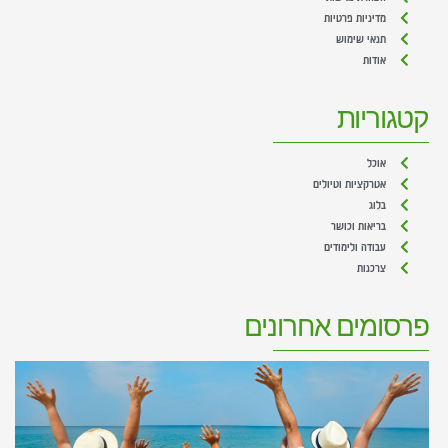
מדיניות פרטיות
תנאי שימוש
אודות
קטגוריות
אוכל
אטרקציות וטיולים
בלוג
בריאות וכושר
עבודה ולימודים
צרכנות
פרסומים אחרונים
מ
ע
ב