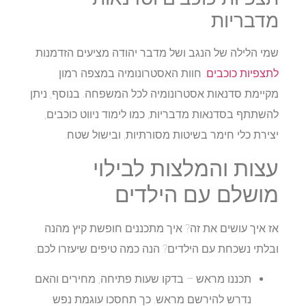
מדבריות
שמי הלילה של הנגב ושל מדבר יהודה מציעים הזדמנות
לתצפיות כוכבים
. חוות האסטרונומיה במצפה רמון
מקיימת סדנאות אסטרונומיה לכל המשפחה. בנוסף, ניתן
להשתתף בסדנאות מדבריות, כמו לימוד ניווט כוכבים,
יצירת כלי חימר בשיטות מסורתיות, ובישול שטח.
עצות והמלצות לבילוי
מושלם עם הילדים
אז איך עושים את זה? איך מתכננים חופשת קיץ מהנה
ובלתי נשכחת עם הילדים? הנה כמה טיפים שיעזרו לכם:
תכננו מראש
– בדקו שעות פתיחה, מחירים והאם
נדרש להירשם מראש. כך תחסכו עוגמת נפש