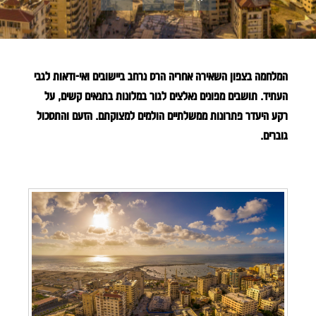
המלחמה בצפון השאירה אחריה הרס נרחב ביישובים ואי-ודאות לגבי
העתיד. תושבים מפונים נאלצים לגור במלונות בתנאים קשים, על
רקע היעדר פתרונות ממשלתיים הולמים למצוקתם. הזעם והתסכול
גוברים.