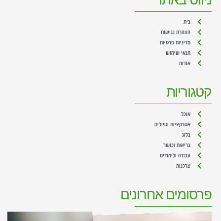
בית
הצהרת נגישות
מדיניות פרטיות
תנאי שימוש
אודות
קטגוריות
אוכל
אטרקציות וטיולים
בלוג
בריאות וכושר
עבודה ולימודים
צרכנות
פרסומים אחרונים
מ