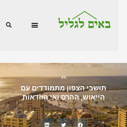
בלוג
תושבי הצפון מתמודדים עם
הייאוש, ההרס ואי הוודאות