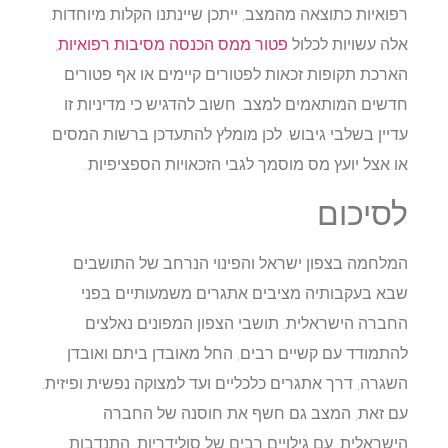
רפואיות כתוצאה מהמצב, ייתכן שיינתנו הקלות מיוחדות.
אלה עשויות לכלול
פטור ממס הכנסה מסיבות רפואיות
,
הארכת תקופות זכאות לפטורים קיימים או אף פטורים
חדשים המותאמים למצב. חשוב להדגיש כי מדיניות זו
עדיין בשלבי גיבוש. לכן מומלץ להתעדכן ברשות המסים
או אצל יועץ מס מוסמך לגבי הזכאויות הספציפיות.
לסיכום
המלחמה בצפון ישראל והפינוי הנרחב של התושבים
שבא בעקבותיה מציבים אתגרים משמעותיים בפני
החברה הישראלית. תושבי הצפון המפונים נאלצים
להתמודד עם קשיים רבים, החל מאובדן ביתם ואובדן
השגרה, דרך אתגרים כלכליים ועד למצוקה נפשית ופיזית.
עם זאת, המצב גם חשף את חוסנה של החברה
הישראלית, עם גילויים רבים של סולידריות, התנדבות