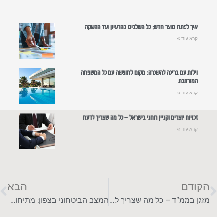
איך לפתח מוצר חדש: כל השלבים מהרעיון ועד ההשקה
קרא עוד »
וילות עם בריכה להשכרה: מקום לחופשה עם כל המשפחה
המורחבת
קרא עוד »
זכויות יוצרים וקניין רוחני בישראל – כל מה שצריך לדעת
קרא עוד »
הקודם
הבא
מזגן בממ"ד – כל מה שצריך לדעת
המצב הביטחוני בצפון: מתיחות, איומים, תגובות והשלכות