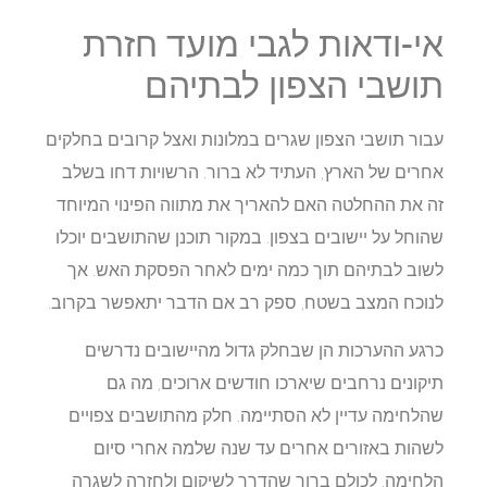
אי-ודאות לגבי מועד חזרת
תושבי הצפון לבתיהם
עבור תושבי הצפון שגרים במלונות ואצל קרובים בחלקים
אחרים של הארץ, העתיד לא ברור. הרשויות דחו בשלב
זה את ההחלטה האם להאריך את מתווה הפינוי המיוחד
שהוחל על יישובים בצפון. במקור תוכנן שהתושבים יוכלו
לשוב לבתיהם תוך כמה ימים לאחר הפסקת האש. אך
לנוכח המצב בשטח, ספק רב אם הדבר יתאפשר בקרוב.
כרגע ההערכות הן שבחלק גדול מהיישובים נדרשים
תיקונים נרחבים שיארכו חודשים ארוכים, מה גם
שהלחימה עדיין לא הסתיימה. חלק מהתושבים צפויים
לשהות באזורים אחרים עד שנה שלמה אחרי סיום
הלחימה. לכולם ברור שהדרך לשיקום ולחזרה לשגרה