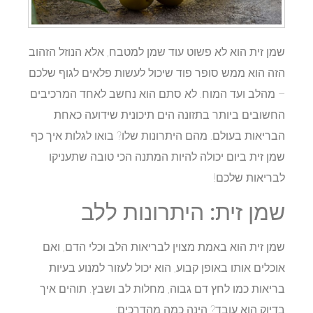
שמן זית הוא לא פשוט עוד שמן למטבח, אלא הנוזל הזהוב
הזה הוא ממש סופר פוד שיכול לעשות פלאים לגוף שלכם
– מהלב ועד המוח. לא סתם הוא נחשב לאחד המרכיבים
החשובים ביותר בתזונה הים תיכונית שידועה כאחת
הבריאות בעולם. מהם היתרונות שלו? בואו לגלות איך כף
שמן זית ביום יכולה להיות המתנה הכי טובה שתעניקו
לבריאות שלכם!
שמן זית: היתרונות ללב
שמן זית הוא באמת מצוין לבריאות הלב וכלי הדם, ואם
אוכלים אותו באופן קבוע, הוא יכול לעזור למנוע בעיות
בריאות כמו לחץ דם גבוה, מחלות לב ושבץ. תוהים איך
בדיוק הוא עובד? הינה כמה מהדרכים: