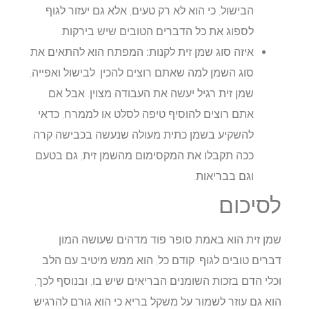
הבישול, כי הוא לא רק טעים, אלא גם יעזור לגוף
לספוג את כל הדברים הטובים שיש בירקות.
איזה סוג שמן זית לקנות:
המפתח הוא להתאים את
סוג השמן למה שאתם רוצים להכין. לבישול ואפייה,
שמן זית רגיל יעשה את העבודה מצוין. אבל אם
אתם רוצים להוסיף טיפה לסלט או לממרח, כדאי
להשקיע בשמן כתית מעולה שנעשה בכבישה קרה.
ככה תקבלו את המקסימום מהשמן זית, גם בטעם
וגם בבריאות.
לסיכום
שמן זית הוא באמת סופר פוד מדהים שעושה המון
דברים טובים לגוף. קודם כל, הוא ממש מיטיב עם הלב
וכלי הדם בזכות השומנים הבריאים שיש בו, ובנוסף לכך,
הוא גם עוזר לשמור על משקל בריא כי הוא גורם להרגיש