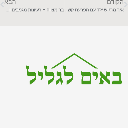
הקודם
הבא
איך מרגיש ילד עם הפרעת קשב וריכוז?
בר מצווה – רעיונות מגניבים ומקוריים לחגיגה בלתי נשכחת