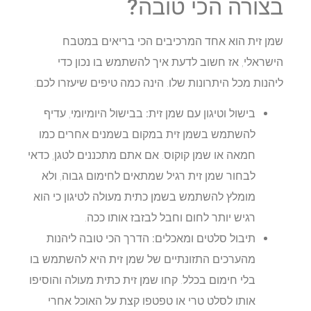
בצורה הכי טובה?
שמן זית הוא אחד המרכיבים הכי בריאים במטבח
הישראלי, אז חשוב לדעת איך להשתמש בו נכון כדי
ליהנות מכל היתרונות שלו. הינה כמה טיפים שיעזרו לכם:
בישול וטיגון עם שמן זית:
בבישול היומיומי, עדיף
להשתמש בשמן זית במקום בשמנים אחרים כמו
חמאה או שמן קוקוס. אם אתם מתכננים לטגן, כדאי
לבחור שמן זית רגיל שמתאים לחימום גבוה, ולא
מומלץ להשתמש בשמן כתית מעולה לטיגון כי הוא
רגיש יותר לחום וחבל לבזבז אותו ככה.
תיבול סלטים ומאכלים:
הדרך הכי טובה ליהנות
מהערכים התזונתיים של שמן זית היא להשתמש בו
בלי חימום בכלל. קחו שמן זית כתית מעולה והוסיפו
אותו לסלט טרי או טפטפו קצת על האוכל אחרי