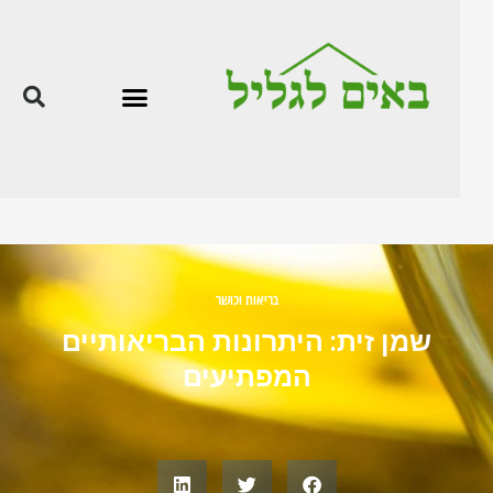
בריאות וכושר
שמן זית: היתרונות הבריאותיים
המפתיעים