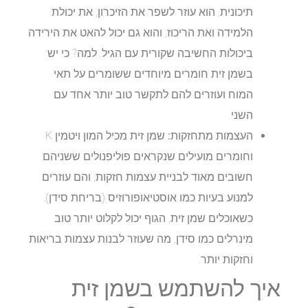
תיכונית, הוא עוזר לשפר את הזיכרון, את יכולת
הלמידה ואת הריכוז, והוא גם יכול להאט את הירידה
ביכולות החשיבה שקורית עם הגיל. למה? כי יש
בשמן זית חומרים מיוחדים ששומרים על תאי
המוח ועוזרים להם לתקשר טוב יותר אחד עם
השני.
העצמות מתחזקות:
שמן זית מכיל המון ויטמין K
וחומרים מועילים שנקראים פוליפנולים ששניהם
חשובים מאוד לבניית עצמות חזקות, והם עוזרים
למנוע בעיות כמו אוסטיאופורוזיס (בריחת סידן).
כשאוכלים שמן זית, הגוף יכול לקלוט יותר טוב
מינרלים כמו סידן, מה שעוזר לבנות עצמות בריאות
וחזקות יותר.
איך להשתמש בשמן זית