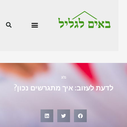
בלוג
לדעת לעזוב: איך מתגרשים נכון?