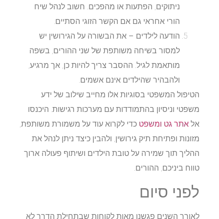
ניתוקים, הפתעות או מהפכים. חשוב לנהל שיח
הורי אחראי גם אם הקשר הזוגי הסתיים.
הודעה לילדים –
את הבשורה על הגירושין יש
למסור בשיחה משותפת של שני ההורים, בשפה
מותאמת לגיל. ההסבר צריך להיות כן, אך מרגיע,
ולהבהיר שהילדים אינם אשמים.
הטיפול המשפטי בסוגיות אלו מחייב שילוב של ידע
משפטי וניסיון בהתמודדות עם מערכות רגישות. היכנסו
אל
אתר גט ומשפט
כדי לקרוא עוד על משמורת משותפת,
מזונות ופתיחת תיק גירושין, ולהבין כיצד ניתן לנהל את
ההליך תוך שמירה על טובת הילדים ושיתוף פעולה ארוך
טווח ביניכם, ההורים.
לפני סיום
לאורך השנים פגשנו מאות לקוחות שבתחילת הדרך לא