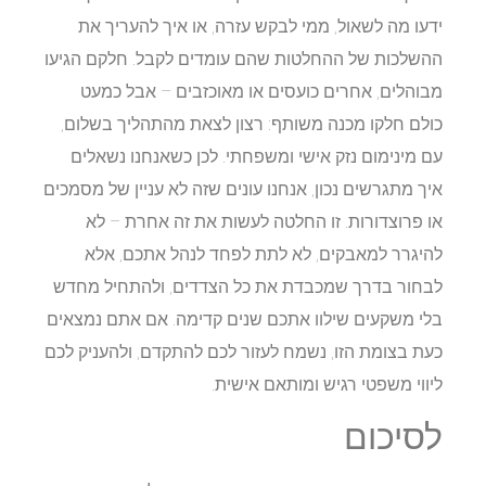
ידעו מה לשאול, ממי לבקש עזרה, או איך להעריך את
ההשלכות של ההחלטות שהם עומדים לקבל. חלקם הגיעו
מבוהלים, אחרים כועסים או מאוכזבים – אבל כמעט
כולם חלקו מכנה משותף: רצון לצאת מהתהליך בשלום,
עם מינימום נזק אישי ומשפחתי. לכן כשאנחנו נשאלים
איך מתגרשים נכון, אנחנו עונים שזה לא עניין של מסמכים
או פרוצדורות. זו החלטה לעשות את זה אחרת – לא
להיגרר למאבקים, לא לתת לפחד לנהל אתכם, אלא
לבחור בדרך שמכבדת את כל הצדדים, ולהתחיל מחדש
בלי משקעים שילוו אתכם שנים קדימה. אם אתם נמצאים
כעת בצומת הזו, נשמח לעזור לכם להתקדם, ולהעניק לכם
ליווי משפטי רגיש ומותאם אישית.
לסיכום