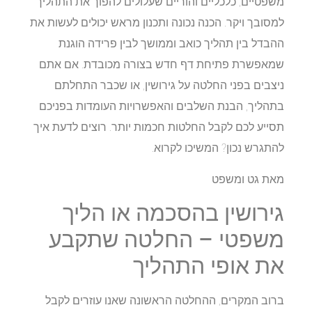
משפטיים, כלכליים והוריים שעלולים להפוך את התהליך
למסובך ויקר. הכנה נכונה ותכנון מראש יכולים לעשות את
ההבדל בין תהליך כואב וממושך לבין פרידה הוגנת
שמאפשרת פתיחת דף חדש בצורה מכובדת. אם אתם
ניצבים בפני החלטה על גירושין, או שכבר התחלתם
בתהליך, הבנת השלבים והאפשרויות העומדות בפניכם
תסייע לכם לקבל החלטות חכמות יותר. רוצים לדעת איך
להתגרש נכון? המשיכו לקרוא.
מאת גט ומשפט
גירושין בהסכמה או הליך
משפטי – החלטה שתקבע
את אופי התהליך
ברוב המקרים, ההחלטה הראשונה שאנו עוזרים לקבל