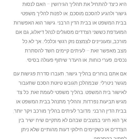
היא כיצד להתחיל את תהליך הגירושין – האם לנסות
גישור ולהגיע להסכם מוסכם, או לפנות להליך משפטי
בבית המשפט או בבית הדין הרבני.
גישור הוא האפשרות
המועדפת כששני הצדדים מסוגלים לנהל דיאלוג, גם אם
מורכב, ומעוניינים לצמצם נזק רגשי וכלכלי.
אך לא כל
מצב מאפשר זאת – לעיתים קיימים חשד להסתרת
נכסים, פערי כוחות, או היעדר שיתוף פעולה בסיסי.
אם אתם בוחרים בהליך גישור, תעברו סדרת פגישות עם
מגשר ניטרלי, שבמהלכן תגובש טיוטת הסכם שתעבור
לאישור בית המשפט. בהליך משפטי לעומת זאת, כל צד
מגיש תביעות נפרדות, וההליך מתנהל בבית המשפט או
בבית הדין הרבני. מדובר לעיתים בהליך מורכב ויקר יותר,
אך הוא חיוני במצבים שבהם לא מתקיים שיח ישיר בין
הצדדים או כשקיימים חילוקי דעות מהותיים שלא ניתן
לפתור בהסכמה.