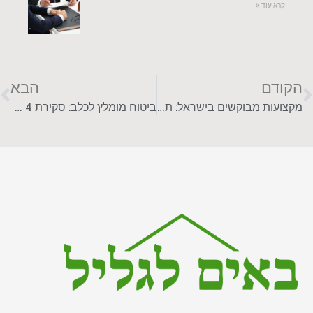
קרא עוד »
הקודם
הבא
מקצועות מבוקשים בישראל: תחומים עם ביקוש גבוה ויציבות תעסוקתית
ביטוח מומלץ לכלב: סקירת 4 החברות המובילות בתחום