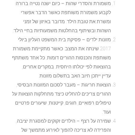
משמורת והסדרי שהות –
כיום ישנה נטייה ברורה
לקבוע משמורת משותפת כאשר הדבר אפשרי
ומשרת את טובת הילד. מדובר באיזון של זמני
השהות ובשיתוף בהחלטות משמעותיות בחיי הילד.
מזונות ילדים –
פסיקת בית המשפט העליון ביולי
2017 שינתה את המצב: כאשר מתקיימת משמורת
משותפת והכנסות ההורים דומות, כל אחד משתתף
בהוצאות לפי יכולתו היחסית. במקרים אחרים,
עדיין ייתכן חיוב האב בתשלום מזונות.
הוצאות חריגות –
מעבר לסכום המזונות הבסיסי,
ההורים צריכים להחליט כיצד מתחלקות הוצאות על
טיפולים רפואיים, חוגים, קייטנות, שיעורים פרטיים
ועוד.
שמירה על רצף –
הילדים זקוקים למסגרת יציבה,
והפרידה לא צריכה להפוך לאירוע מתמשך של