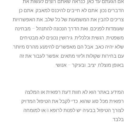
אם הגעתם עד כאן, כנראה שאתם רוצים לעשות את
הדברים נכון. אתם לא חייבים להיכנס למאבק. אתם כן
צריכים להבין את המשמעות של כל שלב, את האפשרויות
שעומדות לפניכם, ואת הדרך הנכונה להתנהל – מבחינה
משפטית, רגשית וכלכלית. גירושין נכונים לא מבטיחים
שלא יהיה כאב, אבל הם מאפשרים להימנע מהרס מיותר.
עם בחירות שקולות וליווי מתאים, אפשר לעבור את זה
באופן מוצלח, יציב, ובעיקר – אנושי.
המידע באתר הוא לא חוות דעת רפואית או המלצה
רפואית מכל סוג שהוא, כדי לקבל את הטיפול המדויק
לצורך הטיפול בבעיה יש לפנות לרופא ו/או למומחה
בלבד.