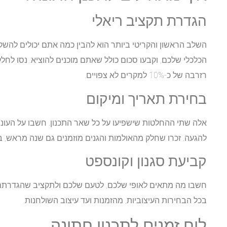
הגדרת תקציב ריאלי
השלב הראשון והקריטי ביותר הוא להבין כמה אתם יכולים להשקי
הכלכלי שלכם, וקבעו סכום כולל שאתם מוכנים להוציא. נסו לחל
רזרבה של כ-10% למקרים לא צפויים.
בחירת תאריך ומיקום
אלה שתי ההחלטות שישפיעו על כל שאר התכנון. חשבו על העונה
להגעה. זכרו שחלק מהאולמות והגנים מוזמנים גם שנה מראש, 
קביעת סגנון וקונספט
חשבו מה מתאים לאופי שלכם, לטעם שלכם ולתקציב שהגדרת
בכל הבחירות העיצוביות, מהזמנות ועד עיצוב השולחנות.
לוח זמנים לתכנון חתונה