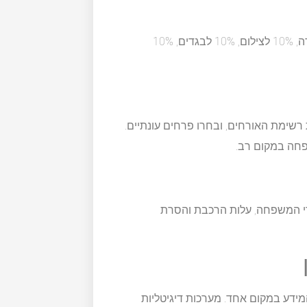
פרקו את התקציב הכולל לקטגוריות שונות: כ-50% למקום והסעדה, 10% לצילום, 10% לבגדים, 10%
רשימת האורחים, ובחרו פרחים עונתיים.
פחה במקום רב.
רי המשפחה, עלות הרכבת והסרת
מידע במקום אחד. מערכות דיגיטליות