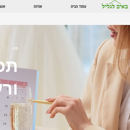
עמוד הבית
אודות
אטרק
בלוג
תכנ
ורע