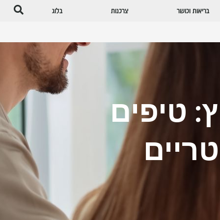
בריאות וכושר
צרכנות
בלוג
: טיפים
טריים