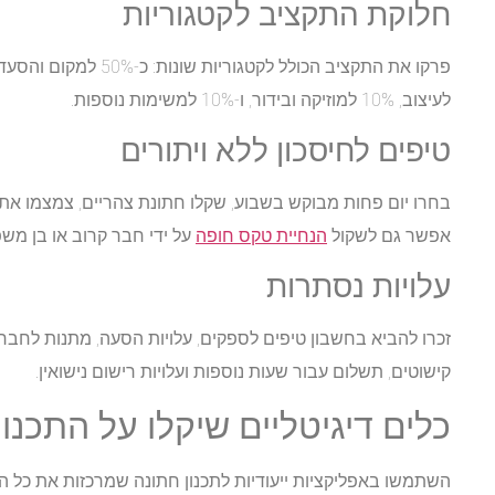
חלוקת התקציב לקטגוריות
לעיצוב, 10% למוזיקה ובידור, ו-10% למשימות נוספות.
טיפים לחיסכון ללא ויתורים
בחרו יום פחות מבוקש בשבוע, שקלו חתונת צהריים, צמצמו את 
אפשר גם לשקול
הנחיית טקס חופה
על ידי חבר קרוב או בן מש
עלויות נסתרות
זכרו להביא בחשבון טיפים לספקים, עלויות הסעה, מתנות לחב
קישוטים, תשלום עבור שעות נוספות ועלויות רישום נישואין.
כלים דיגיטליים שיקלו על התכנון
השתמשו באפליקציות ייעודיות לתכנון חתונה שמרכזות את כל ה