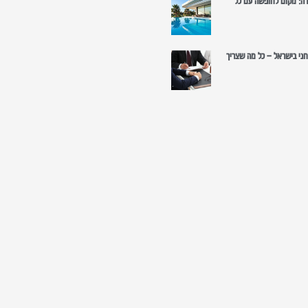
רה: מקום לחופשה עם כל
רוחני בישראל – כל מה שצריך