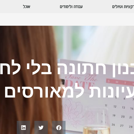
ציות וטיולים
עבודה ולימודים
אוכל
ון חתונה בלי לחץ
יונות למאורסים 