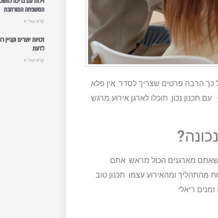
וילות עם בריכה להשכ
המשפחה המורחבת
קרא עוד »
זכויות יוצרים וקניין 
לדעת
קרא עוד »
ל כך הרבה פרטים שצריך לסדר, אין פלא
 תכנון נכון, תוכלו לארגן אירוע מרגש
כונה?
כשאתם מארגנים הכול מראש, אתם
 מהתהליך ומהאירוע עצמו. תכנון טוב
מנים ריאלי.