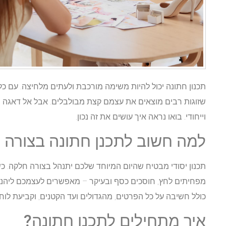
תכנון חתונה יכול להיות משימה מורכבת ולעתים מלחיצה. עם כ
שזוגות רבים מוצאים את עצמם קצת מבולבלים. אבל אל דאגה – עם
וייחודי. בואו נראה איך עושים את זה נכון.
למה חשוב לתכנן חתונה בצורה נ
תכנון יסודי מבטיח שהיום המיוחד שלכם יתנהל בצורה חלקה. 
מפחיתים לחץ, חוסכים כסף ובעיקר – מאפשרים לעצמכם ליהנות
כולל חשיבה על כל הפרטים, מהגדולים ועד הקטנים, וקביעת לוח ז
איך מתחילים לתכנן חתונה?